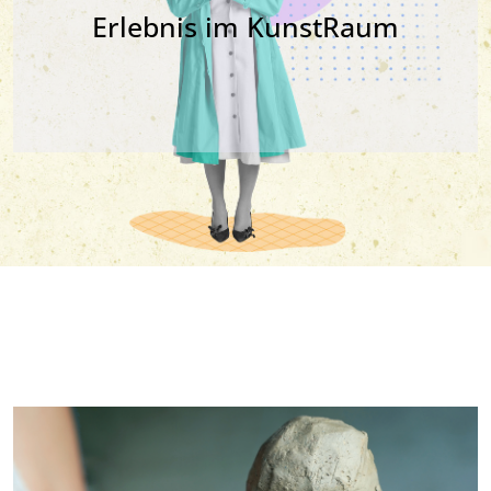
Erlebnis im KunstRaum