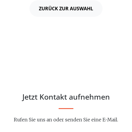
ZURÜCK ZUR AUSWAHL
Jetzt Kontakt aufnehmen
Rufen Sie uns an oder senden Sie eine E-Mail.