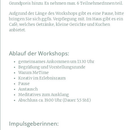
Grundpreis hinzu. Es nehmen max. 6 TeilnehmerInnen teil.
Aufgrund der Länge des Workshops gibt es eine Pause, bitte
bringen Sie sich ggfls. Verpflegung mit. Im Haus gibt es ein
Cafè, welches Getränke, kleine Gerichte und Kuchen
anbietet.
Ablauf der Workshops:
gemeinsames Ankommen um 13.30 Uhr
Begrüßung und Vorstellungsrunde
Warum MeTime
Kreativ im Erlebnisraum
Pause
Austausch
Meditatives zum Ausklang
Abschluss ca. 19.00 Uhr (Dauer 5,5 Std.)
Impulsgeberinnen: