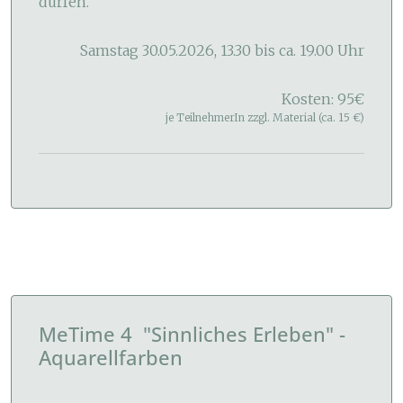
dürfen.
Samstag 30.05.2026, 13.30 bis ca. 19.00 Uhr
Kosten: 95€
je TeilnehmerIn zzgl. Material (ca. 15 €)
MeTime 4 "Sinnliches Erleben" -
Aquarellfarben